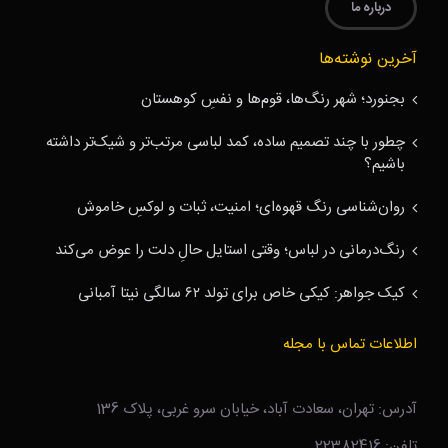
درباره ما
آخرین نوشته‌ها
بجنورد؛ شهر رنگ‌ها، قوم‌ها و نفسِ کوهستان
چطور با چند تصمیم ساده، کمد لباسی مرتب‌تر و شیک‌تر داشته
باشیم؟
روان‌شناسی رنگ قهوه‌ای؛ امنیت، ثبات و لوکسِ خاموش
رنگ‌درمانی در لباس؛ وقتی استایل حالِ دلت را عوض می‌کند
کیک جواهر: کیکی خاص برای تولد ۶۲ سالگی نیتا آمبانی
اطلاعات تماس با مجله
آدرس: تهران، سعادت آباد، خیابان سرو غربی، پلاک 136
تلفن: 22382416