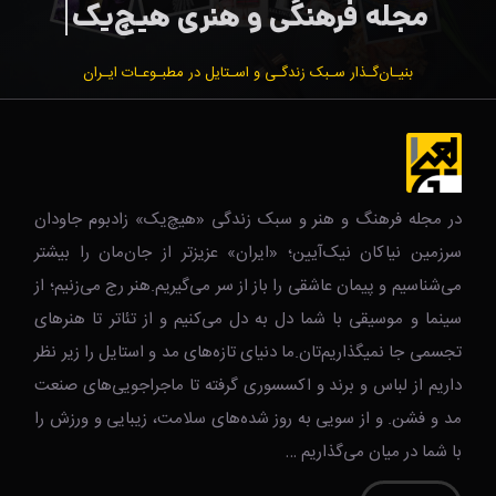
بنیـان‌گـذار سـبک زندگـی و اسـتایل در مطبـوعـات ایـران
در مجله فرهنگ و هنر و سبک زندگی‌ «هیچ‌یک» زادبوم جاودان
سرزمین نیاکان نیک‌‌‌آیین؛ «ایران» عزیزتر از جان‌مان را بیشتر
می‌شناسیم و پیمان عاشقی را باز از سر می‌گیریم.هنر رج می‌زنیم؛ از
سینما و موسیقی با شما دل به دل می‌کنیم و از تئاتر تا هنرهای
تجسمی جا نمیگذاریم‌تان.ما دنیای تازه‌های مد و استایل را زیر نظر
داریم از لباس و برند و اکسسوری گرفته تا ماجراجویی‌های صنعت
مد و فشن. و از سویی به روز شده‌های سلامت، زیبایی و ورزش را
با شما در میان می‌گذاریم …