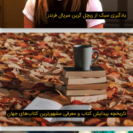
یادگیری سبک از ریچل گرین سریال فرندز
تاریخچه پیدایش کتاب و معرفی مشهورترین کتاب‌های جهان