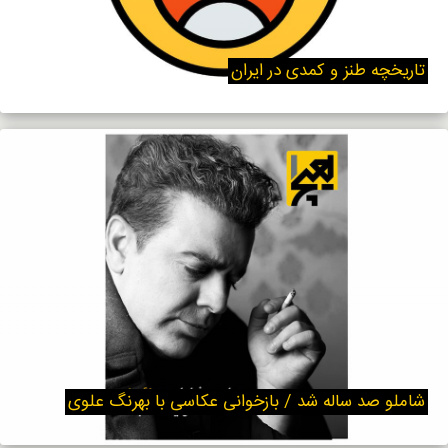
تاریخچه طنز و کمدی در ایران
شاملو صد ساله شد / بازخوانی عکاسی با بهرنگ علوی