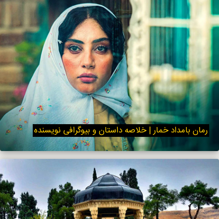
رمان بامداد خمار | خلاصه داستان و بیوگرافی نویسنده