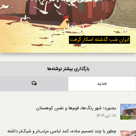
ایران شب گذشته اسکار گرفت
بارگذاری بیشتر نوشته‌ها
دیدگاه‌ها
جدید
بجنورد؛ شهر رنگ‌ها، قوم‌ها و نفسِ کوهستان
18 دی,1404
چطور با چند تصمیم ساده، کمد لباسی مرتب‌تر و شیک‌تر داشته