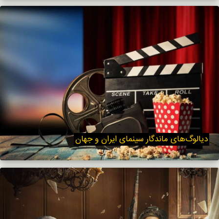
دیالوگ‌های ماندگار سینمای ایران و جهان