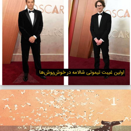
اولین غیبت تیموتی شالامه در خوش‌پوش‌ها