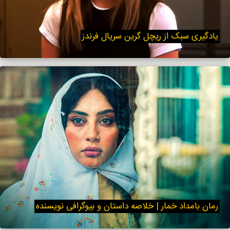
یادگیری سبک از ریچل گرین سریال فرندز
رمان بامداد خمار | خلاصه داستان و بیوگرافی نویسنده