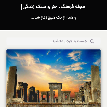
و همه از یک هیچ آغاز شد…
جستجو
برای: