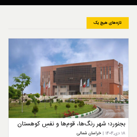
تازه‌های هیچ یک
بجنورد؛ شهر رنگ‌ها، قوم‌ها و نفسِ کوهستان
18 دی,1404
|
خراسان شمالی