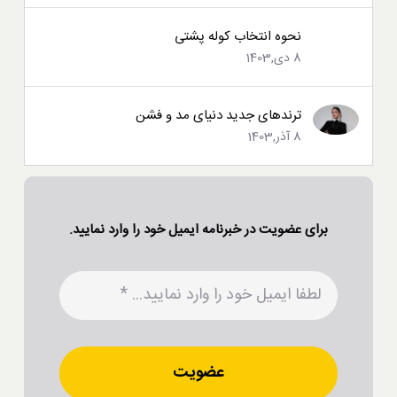
نحوه انتخاب کوله پشتی
8 دی,1403
ترند‌های جدید دنیای مد و فشن
8 آذر,1403
برای عضویت در خبرنامه ایمیل خود را وارد نمایید.
عضویت