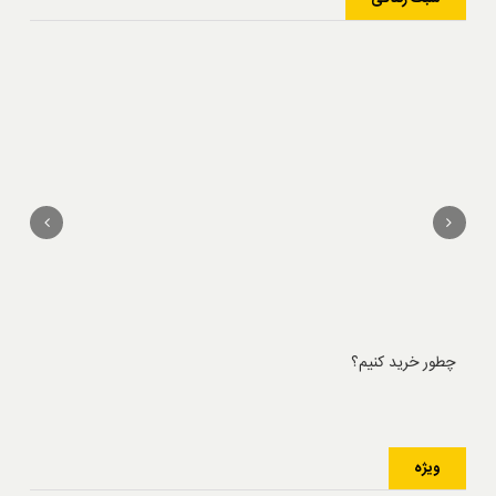
چطور خرید کنیم؟
جشن
ویژه