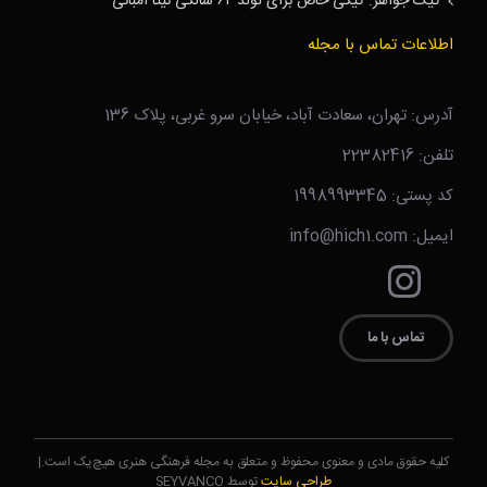
کیک جواهر: کیکی خاص برای تولد ۶۲ سالگی نیتا آمبانی
اطلاعات تماس با مجله
آدرس: تهران، سعادت آباد، خیابان سرو غربی، پلاک 136
تلفن: 22382416
کد پستی: 1998993345
ایمیل: info@hich1.com
تماس با ما
کلیه حقوق مادی و معنوی محفوظ و متعلق به مجله فرهنگی هنری هیچ‌یک است.|
طراحی سایت
توسط SEYVANCO