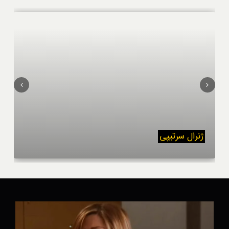
ژنرال سرتیپی