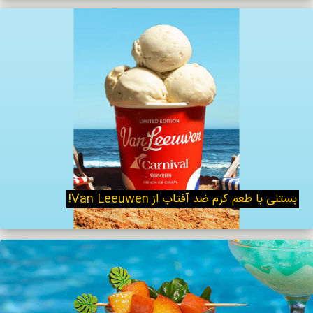
بستنی با طعم کرم ضد آفتاب از Van Leeuwen!