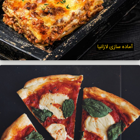
آماده سازی لازانیا