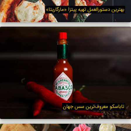
بهترین دستورالعمل تهیه پیتزا «مارگاریتا»
تاباسکو معروف‌ترین سس جهان