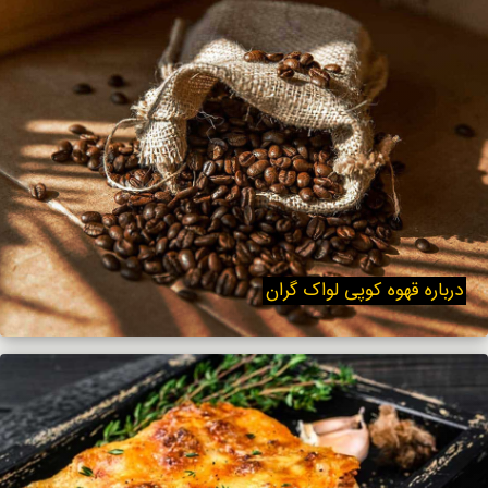
درباره قهوه کوپی لواک گران