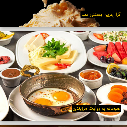
گران‌ترین بستنی دنیا
صبحانه به روایت مرزبندی