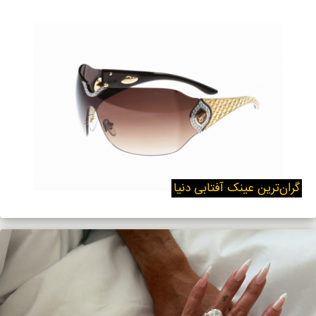
گران‌ترین عینک آفتابی دنیا