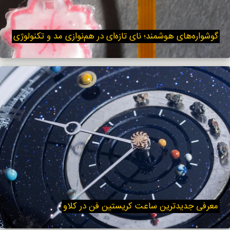
گوشواره‌های هوشمند؛ نای تازه‌ای در هم‌نوازی مد و تکنولوژی
معرفی جدیدترین ساعت کریستین فن در کلاو