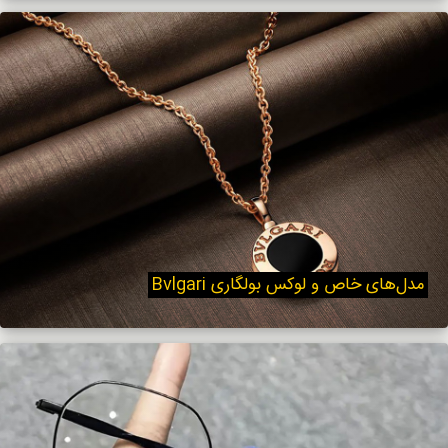
مدل‌های خاص و لوکس بولگاری Bvlgari