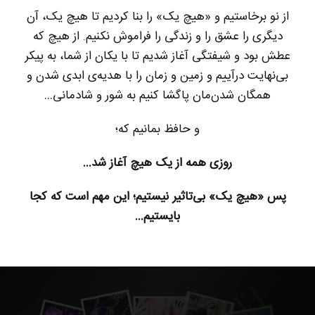
از نو برخاستیم و «هیچ یک» را بنا کردیم تا هیچ یک، آن
دیگری را عشق را و زندگی را فراموش نکنیم. از هیچ که
عطش بود و شیفتگی آغاز شدیم تا با یکان از شما، به پیکر
بی‌نهایت درآییم و زمین و زمان را با هدیه‌ی ابدی شدن و
همگان شدن‌مان پاگشا کنیم به شور و شادمانی…
و حافظ بمانیم که؛
روزی همه از یک هیچ آغاز شد…
پس «هیچ یک» بی‌تاثیر نیستیم؛ این مهم است که کجا
بایستیم…