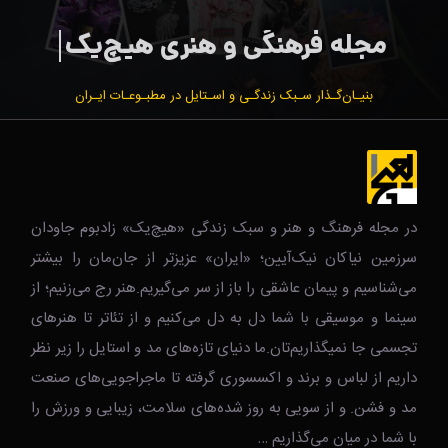
بنیـان‌گـذار سـبک زندگـی و اسـتایل در مطبـوعـات ایـران
در مجله فرهنگ و هنر و سبک زندگی‌ «هیچ‌یک» زادبوم جاودان
سرزمین نیاکان نیک‌‌‌آیین؛ «ایران» عزیزتر از جان‌مان را بیشتر
می‌شناسیم و پیمان عاشقی را باز از سر می‌گیریم.هنر رج می‌زنیم؛ از
سینما و موسیقی با شما دل به دل می‌کنیم و از تئاتر تا هنرهای
تجسمی جا نمیگذاریم‌تان.ما دنیای تازه‌های مد و استایل را زیر نظر
داریم از لباس و برند و اکسسوری گرفته تا ماجراجویی‌های صنعت
مد و فشن. و از سویی به روز شده‌های سلامت، زیبایی و ورزش را
با شما در میان می‌گذاریم …