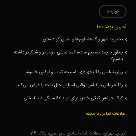
درباره ما
آخرین نوشته‌ها
بجنورد؛ شهر رنگ‌ها، قوم‌ها و نفسِ کوهستان
چطور با چند تصمیم ساده، کمد لباسی مرتب‌تر و شیک‌تر داشته
باشیم؟
روان‌شناسی رنگ قهوه‌ای؛ امنیت، ثبات و لوکسِ خاموش
رنگ‌درمانی در لباس؛ وقتی استایل حالِ دلت را عوض می‌کند
کیک جواهر: کیکی خاص برای تولد ۶۲ سالگی نیتا آمبانی
اطلاعات تماس با مجله
آدرس: تهران، سعادت آباد، خیابان سرو غربی، پلاک 136