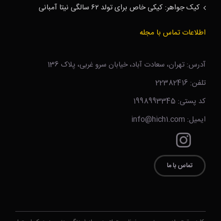
کیک جواهر: کیکی خاص برای تولد ۶۲ سالگی نیتا آمبانی
اطلاعات تماس با مجله
آدرس: تهران، سعادت آباد، خیابان سرو غربی، پلاک 136
تلفن: 22382416
کد پستی: 1998993345
ایمیل: info@hich1.com
تماس با ما