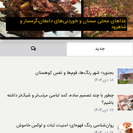
غذاهای محلی سمنان و خوردنی‌های دامغان،گرمسار و
شاهرود
دیدگاه‌ها
جدید
بجنورد؛ شهر رنگ‌ها، قوم‌ها و نفسِ کوهستان
18 دی,1404
چطور با چند تصمیم ساده، کمد لباسی مرتب‌تر و شیک‌تر داشته
باشیم؟
17 دی,1404
روان‌شناسی رنگ قهوه‌ای؛ امنیت، ثبات و لوکسِ خاموش
17 دی,1404