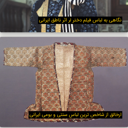
نگاهی به لباس فیلم دختر لر اثر ناطق ایرانی
ارخالق از شاخص ترین لباس سنتی و بومی ایرانی