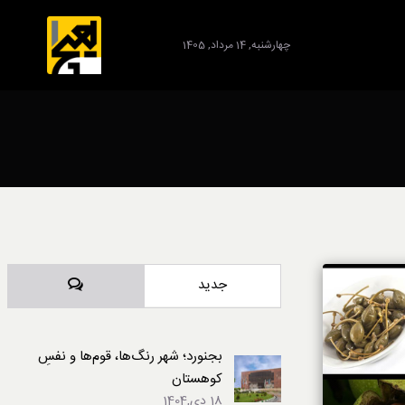
چهارشنبه, 14 مرداد, 1405
برند
دیدگاه‌ها
جدید
بجنورد؛ شهر رنگ‌ها، قوم‌ها و نفسِ
کوهستان
18 دی,1404