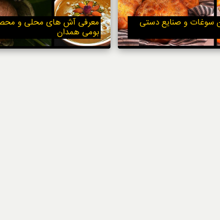
استایل
ن سوغات و صنایع دستی
معرفی آش های محلی و محص
بومی همدان