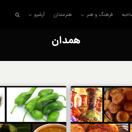
حبه
فرهنگ و هنر
هنرمندان
آرشیو
همدان
اکسسوری