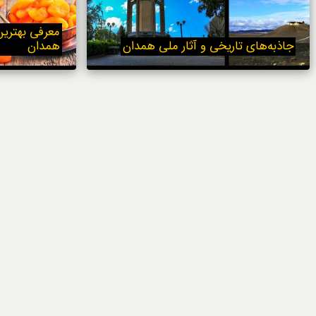
خوردنی‌ها
معرفی بهتری
جاذبه‌های تاریخی و آثار ملی همدان
همدان