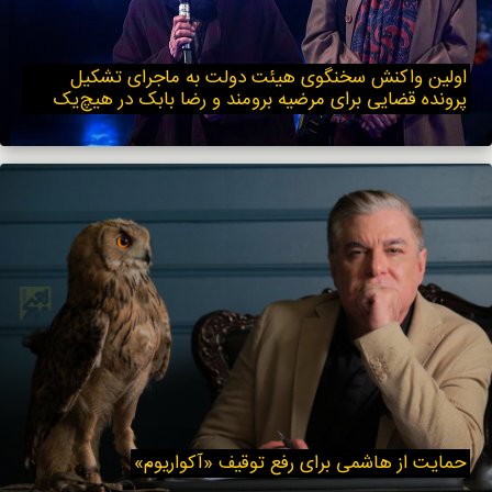
اولین واکنش سخنگوی هیئت دولت به ماجرای تشکیل
پرونده قضایی برای مرضیه برومند و رضا بابک در هیچ‌یک
حمایت از هاشمی برای رفع توقیف «آکواریوم»