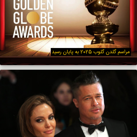
مراسم گلدن گلوب 2025 به پایان رسید