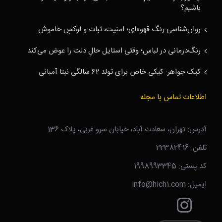
باشیم؟
روان‌شناسی رنگ قهوه‌ای؛ امنیت، ثبات و لوکسِ خاموش
رنگ‌درمانی در لباس؛ وقتی استایل حالِ دلت را عوض می‌کند
کیک جواهر: کیکی خاص برای تولد ۶۲ سالگی نیتا آمبانی
اطلاعات تماس با مجله
آدرس: تهران، سعادت آباد، خیابان سرو غربی، پلاک 136
تلفن: 22382416
کد پستی: 1998993345
ایمیل: info@hich1.com