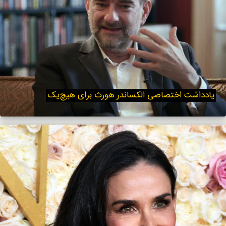
یادداشت اختصاصی الکساندر هورث برای هیچ‌یک