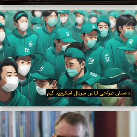
داستان طراحی لباس سریال اسکویید گیم