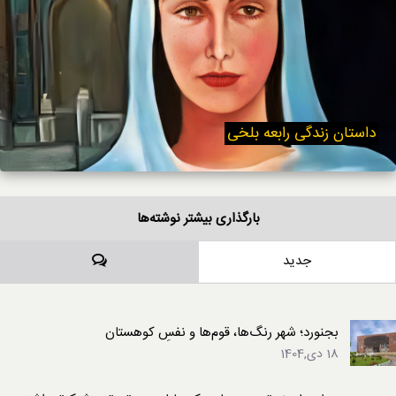
داستان زندگی رابعه بلخی
بارگذاری بیشتر نوشته‌ها
دیدگاه‌ها
جدید
بجنورد؛ شهر رنگ‌ها، قوم‌ها و نفسِ کوهستان
18 دی,1404