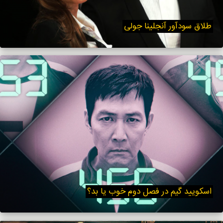
طلاق سودآور آنجلینا جولی
اسکویید گیم در فصل دوم خوب یا بد؟