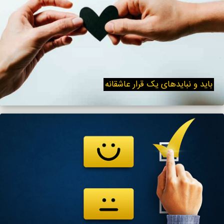
باید و نبایدهای یک قرار عاشقانه