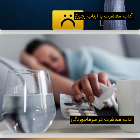
آداب معاشرت با ارباب رجوع
آداب معاشرت در سرماخوردگی