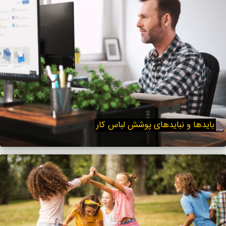
بایدها و نبایدهای پوشش لباس کار