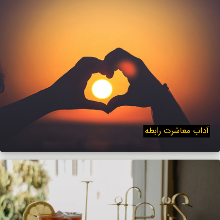
آداب معاشرت رابطه