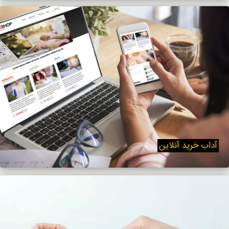
آداب خرید آنلاین