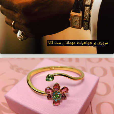
مروری بر جواهرات مهمانان مت گالا