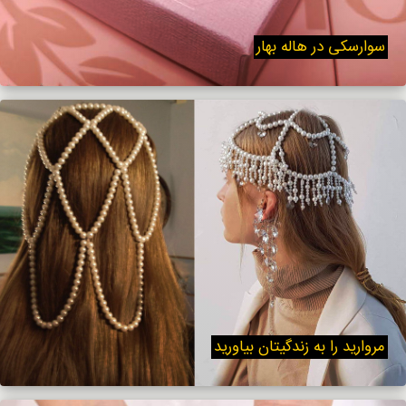
سوارسکی در هاله بهار
مروارید را به زندگیتان بیاورید