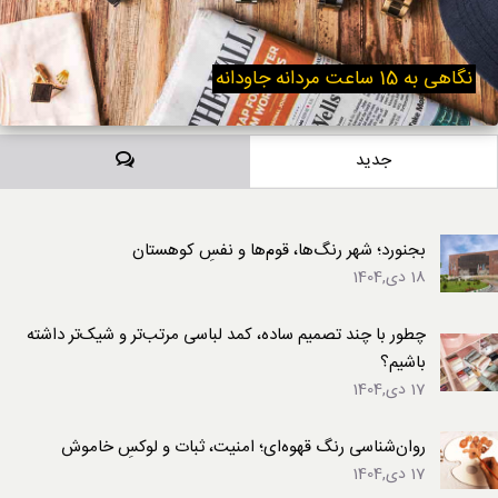
نگاهی به 15 ساعت مردانه جاودانه
دیدگاه‌ها
جدید
بجنورد؛ شهر رنگ‌ها، قوم‌ها و نفسِ کوهستان
18 دی,1404
چطور با چند تصمیم ساده، کمد لباسی مرتب‌تر و شیک‌تر داشته
باشیم؟
17 دی,1404
روان‌شناسی رنگ قهوه‌ای؛ امنیت، ثبات و لوکسِ خاموش
17 دی,1404