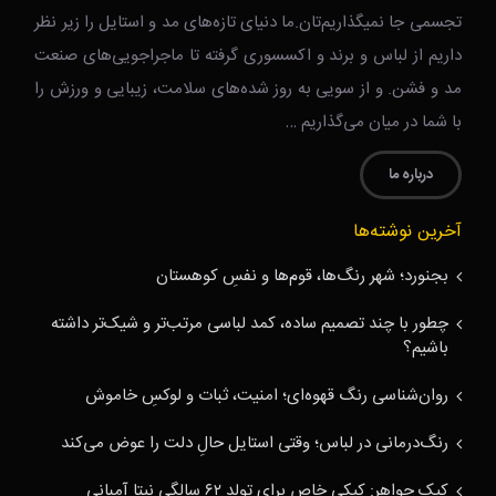
تجسمی جا نمیگذاریم‌تان.ما دنیای تازه‌های مد و استایل را زیر نظر
داریم از لباس و برند و اکسسوری گرفته تا ماجراجویی‌های صنعت
مد و فشن. و از سویی به روز شده‌های سلامت، زیبایی و ورزش را
با شما در میان می‌گذاریم …
درباره ما
آخرین نوشته‌ها
بجنورد؛ شهر رنگ‌ها، قوم‌ها و نفسِ کوهستان
چطور با چند تصمیم ساده، کمد لباسی مرتب‌تر و شیک‌تر داشته
باشیم؟
روان‌شناسی رنگ قهوه‌ای؛ امنیت، ثبات و لوکسِ خاموش
رنگ‌درمانی در لباس؛ وقتی استایل حالِ دلت را عوض می‌کند
کیک جواهر: کیکی خاص برای تولد ۶۲ سالگی نیتا آمبانی