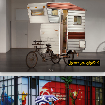
۵ کاروان غیر معمول