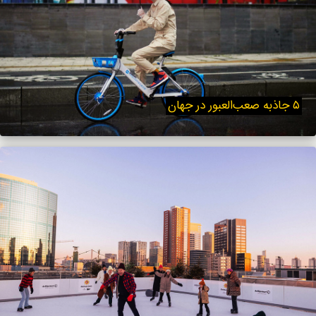
۵ جاذبه صعب‌العبور در جهان