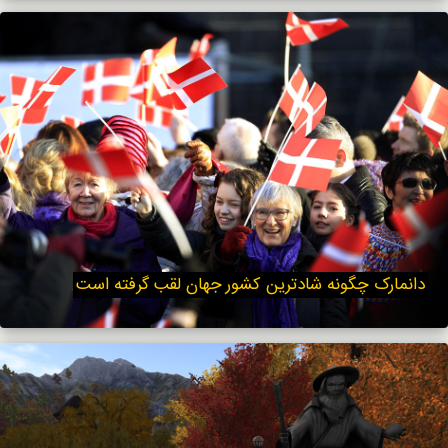
دانمارک چگونه شادترین کشور جهان لقب گرفته است