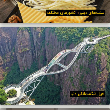
سنت‌های «پنیر» کشورهای مختلف
۵پل شگفت‌انگیز دنیا