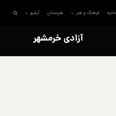
حبه
فرهنگ و هنر
هنرمندان
آرشیو
آزادی خرمشهر
اکسسوری