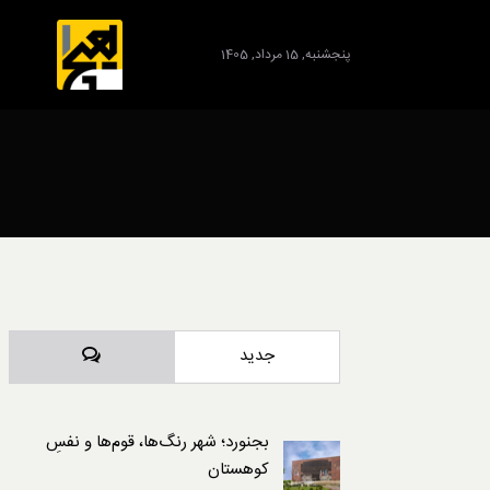
پنجشنبه, 15 مرداد, 1405
برند
دیدگاه‌ها
جدید
بجنورد؛ شهر رنگ‌ها، قوم‌ها و نفسِ
کوهستان