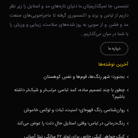
تجسمی جا نمیگذاریم‌تان.ما دنیای تازه‌های مد و استایل را زیر نظر
داریم از لباس و برند و اکسسوری گرفته تا ماجراجویی‌های صنعت
مد و فشن. و از سویی به روز شده‌های سلامت، زیبایی و ورزش را
با شما در میان می‌گذاریم …
درباره ما
آخرین نوشته‌ها
بجنورد؛ شهر رنگ‌ها، قوم‌ها و نفسِ کوهستان
چطور با چند تصمیم ساده، کمد لباسی مرتب‌تر و شیک‌تر داشته
باشیم؟
روان‌شناسی رنگ قهوه‌ای؛ امنیت، ثبات و لوکسِ خاموش
رنگ‌درمانی در لباس؛ وقتی استایل حالِ دلت را عوض می‌کند
کیک جواهر: کیکی خاص برای تولد ۶۲ سالگی نیتا آمبانی