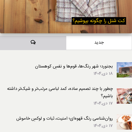
کت شنل را چگونه بپوشیم؟
دیدگاه‌ها
جدید
بجنورد؛ شهر رنگ‌ها، قوم‌ها و نفسِ کوهستان
18 دی,1404
چطور با چند تصمیم ساده، کمد لباسی مرتب‌تر و شیک‌تر داشته
باشیم؟
17 دی,1404
روان‌شناسی رنگ قهوه‌ای؛ امنیت، ثبات و لوکسِ خاموش
17 دی,1404