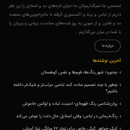
تجسمی جا نمیگذاریم‌تان.ما دنیای تازه‌های مد و استایل را زیر نظر
داریم از لباس و برند و اکسسوری گرفته تا ماجراجویی‌های صنعت
مد و فشن. و از سویی به روز شده‌های سلامت، زیبایی و ورزش را
با شما در میان می‌گذاریم …
درباره ما
آخرین نوشته‌ها
بجنورد؛ شهر رنگ‌ها، قوم‌ها و نفسِ کوهستان
چطور با چند تصمیم ساده، کمد لباسی مرتب‌تر و شیک‌تر داشته
باشیم؟
روان‌شناسی رنگ قهوه‌ای؛ امنیت، ثبات و لوکسِ خاموش
رنگ‌درمانی در لباس؛ وقتی استایل حالِ دلت را عوض می‌کند
کیک جواهر: کیکی خاص برای تولد ۶۲ سالگی نیتا آمبانی