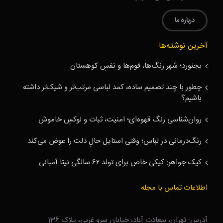
درباره ما
آخرین نوشته‌ها
بجنورد؛ شهر رنگ‌ها، قوم‌ها و نفسِ کوهستان
چطور با چند تصمیم ساده، کمد لباسی مرتب‌تر و شیک‌تر داشته
باشیم؟
روان‌شناسی رنگ قهوه‌ای؛ امنیت، ثبات و لوکسِ خاموش
رنگ‌درمانی در لباس؛ وقتی استایل حالِ دلت را عوض می‌کند
کیک جواهر: کیکی خاص برای تولد ۶۲ سالگی نیتا آمبانی
اطلاعات تماس با مجله
آدرس: تهران، سعادت آباد، خیابان سرو غربی، پلاک 136