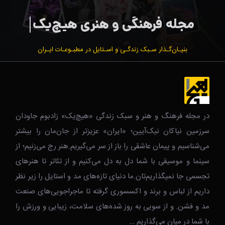
بنیـان‌گـذار سـبک زندگـی و اسـتایل در مطبـوعـات ایـران
در مجله فرهنگ و هنر و سبک زندگی‌ «هیچ‌یک» زادبوم جاودان
سرزمین نیاکان نیک‌‌‌آیین؛ «ایران» عزیزتر از جان‌مان را بیشتر
می‌شناسیم و پیمان عاشقی را باز از سر می‌گیریم.هنر رج می‌زنیم؛ از
سینما و موسیقی با شما دل به دل می‌کنیم و از تئاتر تا هنرهای
تجسمی جا نمیگذاریم‌تان.ما دنیای تازه‌های مد و استایل را زیر نظر
داریم از لباس و برند و اکسسوری گرفته تا ماجراجویی‌های صنعت
مد و فشن. و از سویی به روز شده‌های سلامت، زیبایی و ورزش را
با شما در میان می‌گذاریم …