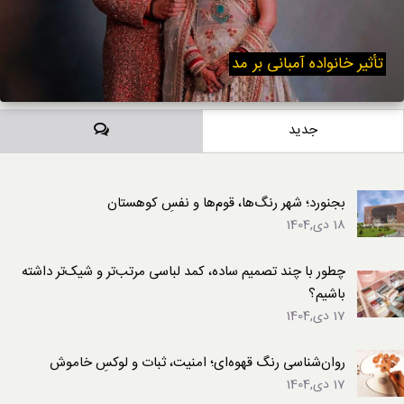
تأثیر خانواده آمبانی بر مد
دیدگاه‌ها
جدید
بجنورد؛ شهر رنگ‌ها، قوم‌ها و نفسِ کوهستان
18 دی,1404
چطور با چند تصمیم ساده، کمد لباسی مرتب‌تر و شیک‌تر داشته
باشیم؟
17 دی,1404
روان‌شناسی رنگ قهوه‌ای؛ امنیت، ثبات و لوکسِ خاموش
17 دی,1404