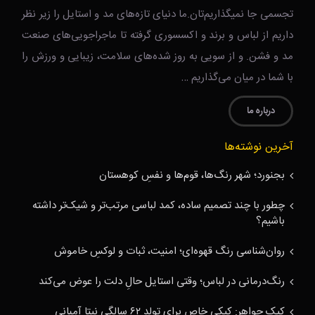
تجسمی جا نمیگذاریم‌تان.ما دنیای تازه‌های مد و استایل را زیر نظر
داریم از لباس و برند و اکسسوری گرفته تا ماجراجویی‌های صنعت
مد و فشن. و از سویی به روز شده‌های سلامت، زیبایی و ورزش را
با شما در میان می‌گذاریم …
درباره ما
آخرین نوشته‌ها
بجنورد؛ شهر رنگ‌ها، قوم‌ها و نفسِ کوهستان
چطور با چند تصمیم ساده، کمد لباسی مرتب‌تر و شیک‌تر داشته
باشیم؟
روان‌شناسی رنگ قهوه‌ای؛ امنیت، ثبات و لوکسِ خاموش
رنگ‌درمانی در لباس؛ وقتی استایل حالِ دلت را عوض می‌کند
کیک جواهر: کیکی خاص برای تولد ۶۲ سالگی نیتا آمبانی