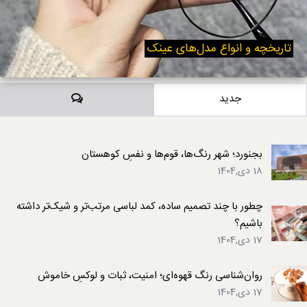
تاریخچه و انواع مدل‌های عینک
دیدگاه‌ها
جدید
بجنورد؛ شهر رنگ‌ها، قوم‌ها و نفسِ کوهستان
18 دی,1404
چطور با چند تصمیم ساده، کمد لباسی مرتب‌تر و شیک‌تر داشته
باشیم؟
17 دی,1404
روان‌شناسی رنگ قهوه‌ای؛ امنیت، ثبات و لوکسِ خاموش
17 دی,1404