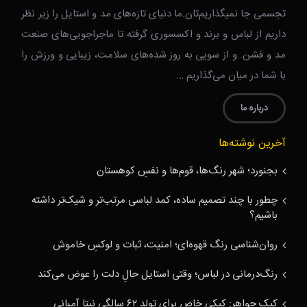
تجسمی جا نمیگذاریم‌تان.ما دنیای تازه‌های مد و استایل را زیر نظر
داریم از لباس و برند و اکسسوری گرفته تا ماجراجویی‌های صنعت
مد و فشن. و از سویی به روز شده‌های سلامت، زیبایی و ورزش را
با شما در میان می‌گذاریم …
درباره ما
آخرین نوشته‌ها
بجنورد؛ شهر رنگ‌ها، قوم‌ها و نفسِ کوهستان
چطور با چند تصمیم ساده، کمد لباسی مرتب‌تر و شیک‌تر داشته
باشیم؟
روان‌شناسی رنگ قهوه‌ای؛ امنیت، ثبات و لوکسِ خاموش
رنگ‌درمانی در لباس؛ وقتی استایل حالِ دلت را عوض می‌کند
کیک جواهر: کیکی خاص برای تولد ۶۲ سالگی نیتا آمبانی