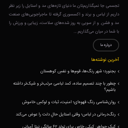
تجسمی جا نمیگذاریم‌تان.ما دنیای تازه‌های مد و استایل را زیر نظر
داریم از لباس و برند و اکسسوری گرفته تا ماجراجویی‌های صنعت
مد و فشن. و از سویی به روز شده‌های سلامت، زیبایی و ورزش را
با شما در میان می‌گذاریم …
درباره ما
آخرین نوشته‌ها
بجنورد؛ شهر رنگ‌ها، قوم‌ها و نفسِ کوهستان
چطور با چند تصمیم ساده، کمد لباسی مرتب‌تر و شیک‌تر داشته
باشیم؟
روان‌شناسی رنگ قهوه‌ای؛ امنیت، ثبات و لوکسِ خاموش
رنگ‌درمانی در لباس؛ وقتی استایل حالِ دلت را عوض می‌کند
کیک جواهر: کیکی خاص برای تولد ۶۲ سالگی نیتا آمبانی