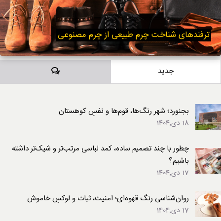
ترفندهای شناخت چرم طبیعی از چرم مصنوعی
دیدگاه‌ها
جدید
بجنورد؛ شهر رنگ‌ها، قوم‌ها و نفسِ کوهستان
18 دی,1404
چطور با چند تصمیم ساده، کمد لباسی مرتب‌تر و شیک‌تر داشته
باشیم؟
17 دی,1404
روان‌شناسی رنگ قهوه‌ای؛ امنیت، ثبات و لوکسِ خاموش
17 دی,1404