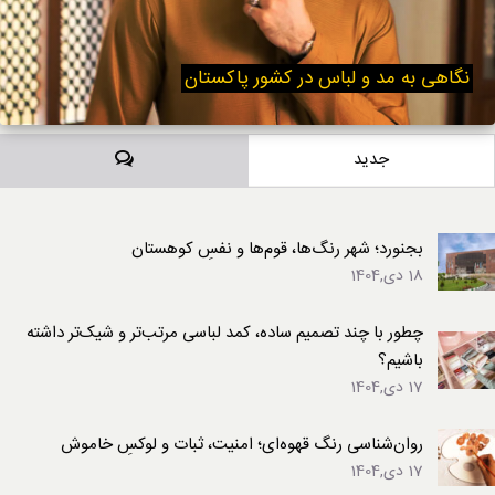
نگاهی به مد و لباس در کشور پاکستان
دیدگاه‌ها
جدید
بجنورد؛ شهر رنگ‌ها، قوم‌ها و نفسِ کوهستان
18 دی,1404
چطور با چند تصمیم ساده، کمد لباسی مرتب‌تر و شیک‌تر داشته
باشیم؟
17 دی,1404
روان‌شناسی رنگ قهوه‌ای؛ امنیت، ثبات و لوکسِ خاموش
17 دی,1404