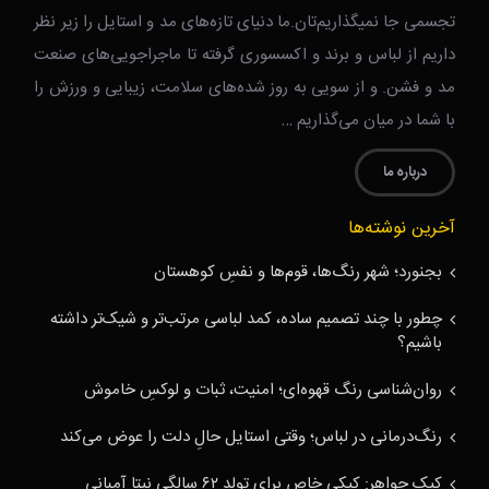
تجسمی جا نمیگذاریم‌تان.ما دنیای تازه‌های مد و استایل را زیر نظر
داریم از لباس و برند و اکسسوری گرفته تا ماجراجویی‌های صنعت
مد و فشن. و از سویی به روز شده‌های سلامت، زیبایی و ورزش را
با شما در میان می‌گذاریم …
درباره ما
آخرین نوشته‌ها
بجنورد؛ شهر رنگ‌ها، قوم‌ها و نفسِ کوهستان
چطور با چند تصمیم ساده، کمد لباسی مرتب‌تر و شیک‌تر داشته
باشیم؟
روان‌شناسی رنگ قهوه‌ای؛ امنیت، ثبات و لوکسِ خاموش
رنگ‌درمانی در لباس؛ وقتی استایل حالِ دلت را عوض می‌کند
کیک جواهر: کیکی خاص برای تولد ۶۲ سالگی نیتا آمبانی