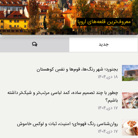
معروف‌ترین قلعه‌های اروپا
دیدگاه‌ها
جدید
بجنورد؛ شهر رنگ‌ها، قوم‌ها و نفسِ کوهستان
18 دی,1404
چطور با چند تصمیم ساده، کمد لباسی مرتب‌تر و شیک‌تر داشته
باشیم؟
17 دی,1404
روان‌شناسی رنگ قهوه‌ای؛ امنیت، ثبات و لوکسِ خاموش
17 دی,1404