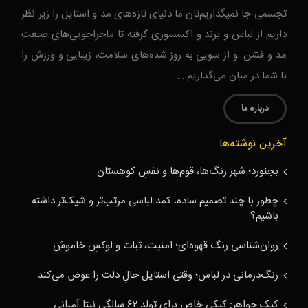
تجسمی جا نمیگذاریم‌تان.ما دنیای تازه‌های مد و استایل را زیر نظر
داریم از لباس و برند و اکسسوری گرفته تا ماجراجویی‌های صنعت
مد و فشن. و از سویی به روز شده‌های سلامت، زیبایی و ورزش را
با شما در میان می‌گذاریم …
درباره ما
آخرین نوشته‌ها
بجنورد؛ شهر رنگ‌ها، قوم‌ها و نفسِ کوهستان
چطور با چند تصمیم ساده، کمد لباسی مرتب‌تر و شیک‌تر داشته
باشیم؟
روان‌شناسی رنگ قهوه‌ای؛ امنیت، ثبات و لوکسِ خاموش
رنگ‌درمانی در لباس؛ وقتی استایل حالِ دلت را عوض می‌کند
کیک جواهر: کیکی خاص برای تولد ۶۲ سالگی نیتا آمبانی