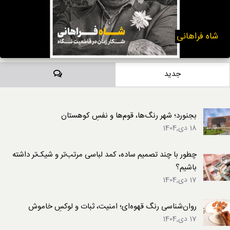
شاه فراهانی
دیدگاه‌ها
جدید
بجنورد؛ شهر رنگ‌ها، قوم‌ها و نفسِ کوهستان
18 دی,1404
چطور با چند تصمیم ساده، کمد لباسی مرتب‌تر و شیک‌تر داشته
باشیم؟
17 دی,1404
روان‌شناسی رنگ قهوه‌ای؛ امنیت، ثبات و لوکسِ خاموش
17 دی,1404