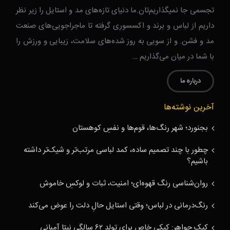
تجسمی جا نمیگذاریم‌تان.ما دنیای تازه‌های مد و استایل را زیر نظر
داریم از لباس و برند و اکسسوری گرفته تا ماجراجویی‌های صنعت
مد و فشن. و از سویی به روز شده‌های سلامت، زیبایی و ورزش را
با شما در میان می‌گذاریم …
درباره ما
آخرین نوشته‌ها
بجنورد؛ شهر رنگ‌ها، قوم‌ها و نفسِ کوهستان
چطور با چند تصمیم ساده، کمد لباسی مرتب‌تر و شیک‌تر داشته
باشیم؟
روان‌شناسی رنگ قهوه‌ای؛ امنیت، ثبات و لوکسِ خاموش
رنگ‌درمانی در لباس؛ وقتی استایل حالِ دلت را عوض می‌کند
کیک جواهر: کیکی خاص برای تولد ۶۲ سالگی نیتا آمبانی