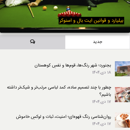
بیلیارد و قوانین ایت بال و اسنوکر
دیدگاه‌ها
جدید
بجنورد؛ شهر رنگ‌ها، قوم‌ها و نفسِ کوهستان
18 دی,1404
چطور با چند تصمیم ساده، کمد لباسی مرتب‌تر و شیک‌تر داشته
باشیم؟
17 دی,1404
روان‌شناسی رنگ قهوه‌ای؛ امنیت، ثبات و لوکسِ خاموش
17 دی,1404