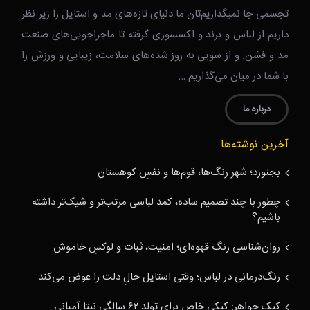
تجسمی جا نمیگذاریم‌تان.ما دنیای تازه‌های مد و استایل را زیر نظر
داریم از لباس و برند و اکسسوری گرفته تا ماجراجویی‌های صنعت
مد و فشن. و از سویی به روز شده‌های سلامت، زیبایی و ورزش را
با شما در میان می‌گذاریم …
درباره ما
آخرین نوشته‌ها
بجنورد؛ شهر رنگ‌ها، قوم‌ها و نفسِ کوهستان
چطور با چند تصمیم ساده، کمد لباسی مرتب‌تر و شیک‌تر داشته
باشیم؟
روان‌شناسی رنگ قهوه‌ای؛ امنیت، ثبات و لوکسِ خاموش
رنگ‌درمانی در لباس؛ وقتی استایل حالِ دلت را عوض می‌کند
کیک جواهر: کیکی خاص برای تولد ۶۲ سالگی نیتا آمبانی