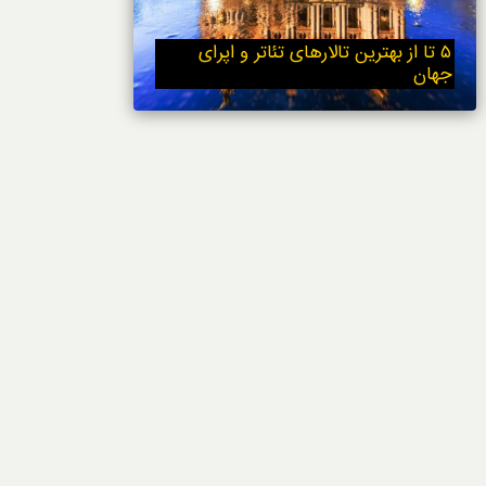
خوردنی‌ها
۵ تا از بهترین تالارهای تئاتر و اپرای
جهان