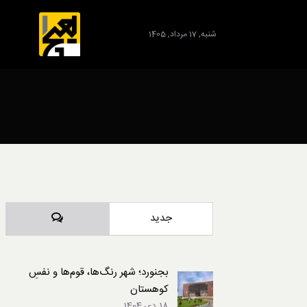
شنبه, 17 مرداد, 1405
برند
دیدگاه‌ها
جدید
بجنورد؛ شهر رنگ‌ها، قوم‌ها و نفسِ
کوهستان
18 دی,1404