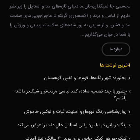
تجسمی جا نمیگذاریم‌تان.ما دنیای تازه‌های مد و استایل را زیر نظر
داریم از لباس و برند و اکسسوری گرفته تا ماجراجویی‌های صنعت
مد و فشن. و از سویی به روز شده‌های سلامت، زیبایی و ورزش را
با شما در میان می‌گذاریم …
درباره ما
آخرین نوشته‌ها
بجنورد؛ شهر رنگ‌ها، قوم‌ها و نفسِ کوهستان
چطور با چند تصمیم ساده، کمد لباسی مرتب‌تر و شیک‌تر داشته
باشیم؟
روان‌شناسی رنگ قهوه‌ای؛ امنیت، ثبات و لوکسِ خاموش
رنگ‌درمانی در لباس؛ وقتی استایل حالِ دلت را عوض می‌کند
کیک جواهر: کیکی خاص برای تولد ۶۲ سالگی نیتا آمبانی