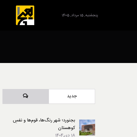
پنجشنبه, 15 مرداد, 1405
برند
دیدگاه‌ها
جدید
بجنورد؛ شهر رنگ‌ها، قوم‌ها و نفسِ
کوهستان
18 دی,1404