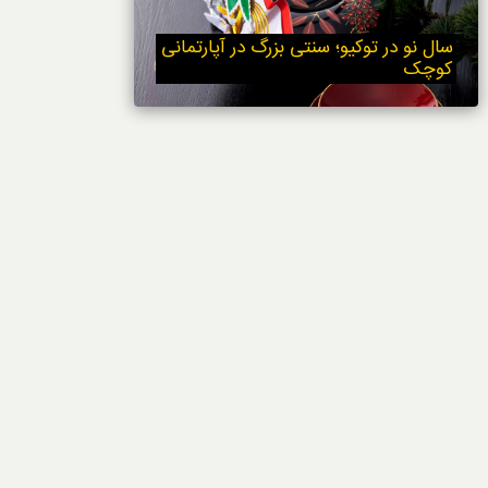
خوردنی‌ها
سال نو در توکیو؛ سنتی بزرگ در آپارتمانی
کوچک