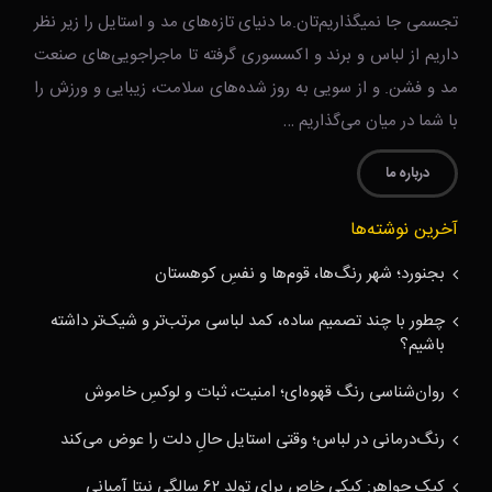
تجسمی جا نمیگذاریم‌تان.ما دنیای تازه‌های مد و استایل را زیر نظر
داریم از لباس و برند و اکسسوری گرفته تا ماجراجویی‌های صنعت
مد و فشن. و از سویی به روز شده‌های سلامت، زیبایی و ورزش را
با شما در میان می‌گذاریم …
درباره ما
آخرین نوشته‌ها
بجنورد؛ شهر رنگ‌ها، قوم‌ها و نفسِ کوهستان
چطور با چند تصمیم ساده، کمد لباسی مرتب‌تر و شیک‌تر داشته
باشیم؟
روان‌شناسی رنگ قهوه‌ای؛ امنیت، ثبات و لوکسِ خاموش
رنگ‌درمانی در لباس؛ وقتی استایل حالِ دلت را عوض می‌کند
کیک جواهر: کیکی خاص برای تولد ۶۲ سالگی نیتا آمبانی