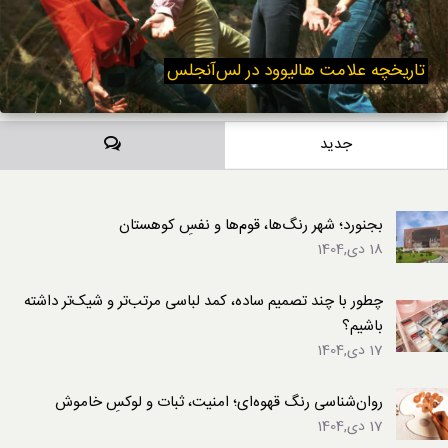
تاریخچه علامت هالیوود در لس‌آنجلس
دیدگاه‌ها
جدید
بجنورد؛ شهر رنگ‌ها، قوم‌ها و نفسِ کوهستان
18 دی,1404
چطور با چند تصمیم ساده، کمد لباسی مرتب‌تر و شیک‌تر داشته
باشیم؟
17 دی,1404
روان‌شناسی رنگ قهوه‌ای؛ امنیت، ثبات و لوکسِ خاموش
17 دی,1404