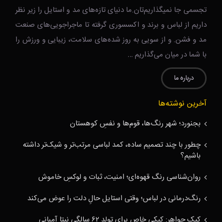
تجسمی جا نمیگذاریم‌تان.ما دنیای تازه‌های مد و استایل را زیر نظر
داریم از لباس و برند و اکسسوری گرفته تا ماجراجویی‌های صنعت
مد و فشن. و از سویی به روز شده‌های سلامت، زیبایی و ورزش را
با شما در میان می‌گذاریم …
درباره ما
آخرین نوشته‌ها
بجنورد؛ شهر رنگ‌ها، قوم‌ها و نفسِ کوهستان
چطور با چند تصمیم ساده، کمد لباسی مرتب‌تر و شیک‌تر داشته
باشیم؟
روان‌شناسی رنگ قهوه‌ای؛ امنیت، ثبات و لوکسِ خاموش
رنگ‌درمانی در لباس؛ وقتی استایل حالِ دلت را عوض می‌کند
کیک جواهر: کیکی خاص برای تولد ۶۲ سالگی نیتا آمبانی