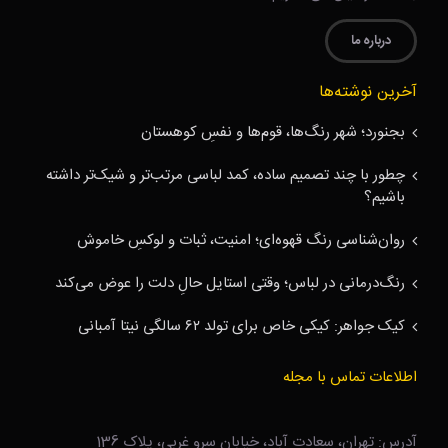
درباره ما
آخرین نوشته‌ها
بجنورد؛ شهر رنگ‌ها، قوم‌ها و نفسِ کوهستان
چطور با چند تصمیم ساده، کمد لباسی مرتب‌تر و شیک‌تر داشته
باشیم؟
روان‌شناسی رنگ قهوه‌ای؛ امنیت، ثبات و لوکسِ خاموش
رنگ‌درمانی در لباس؛ وقتی استایل حالِ دلت را عوض می‌کند
کیک جواهر: کیکی خاص برای تولد ۶۲ سالگی نیتا آمبانی
اطلاعات تماس با مجله
آدرس: تهران، سعادت آباد، خیابان سرو غربی، پلاک 136