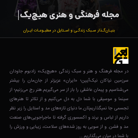
بنیـان‌گـذار سـبک زندگـی و اسـتایل در مطبـوعـات ایـران
در مجله فرهنگ و هنر و سبک زندگی‌ «هیچ‌یک» زادبوم جاودان
سرزمین نیاکان نیک‌‌‌آیین؛ «ایران» عزیزتر از جان‌مان را بیشتر
می‌شناسیم و پیمان عاشقی را باز از سر می‌گیریم.هنر رج می‌زنیم؛ از
سینما و موسیقی با شما دل به دل می‌کنیم و از تئاتر تا هنرهای
تجسمی جا نمیگذاریم‌تان.ما دنیای تازه‌های مد و استایل را زیر نظر
داریم از لباس و برند و اکسسوری گرفته تا ماجراجویی‌های صنعت
مد و فشن. و از سویی به روز شده‌های سلامت، زیبایی و ورزش را
با شما در میان می‌گذاریم …