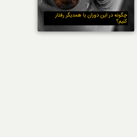
خوردنی‌ها
چگونه در این دوران با همدیگر رفتار
کنیم؟