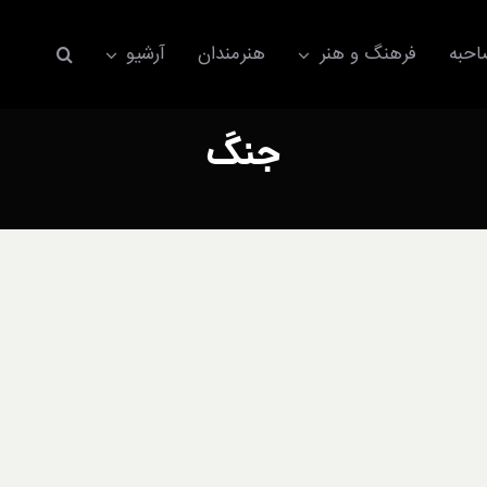
حبه
فرهنگ و هنر
هنرمندان
آرشیو
جنگ
اکسسوری