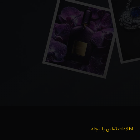
اطلاعات تماس با مجله