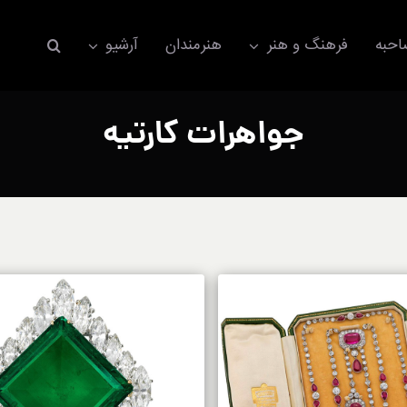
حبه
فرهنگ و هنر
هنرمندان
آرشیو
جواهرات کارتیه
اکسسوری