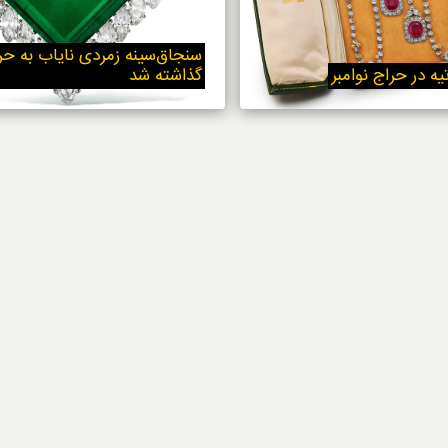
استایل
سنجاق‌سینه زمردی نایاب به ح
ه در حراج نوامبر
گذاشته شد