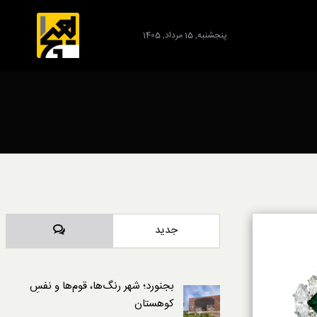
پنجشنبه, 15 مرداد, 1405
برند
دیدگاه‌ها
جدید
بجنورد؛ شهر رنگ‌ها، قوم‌ها و نفسِ
کوهستان