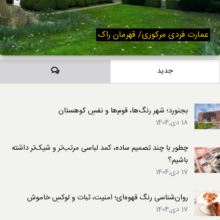
عمارت فردی مرکوری/ قهرمان راک
دیدگاه‌ها
جدید
بجنورد؛ شهر رنگ‌ها، قوم‌ها و نفسِ کوهستان
18 دی,1404
چطور با چند تصمیم ساده، کمد لباسی مرتب‌تر و شیک‌تر داشته
باشیم؟
17 دی,1404
روان‌شناسی رنگ قهوه‌ای؛ امنیت، ثبات و لوکسِ خاموش
17 دی,1404