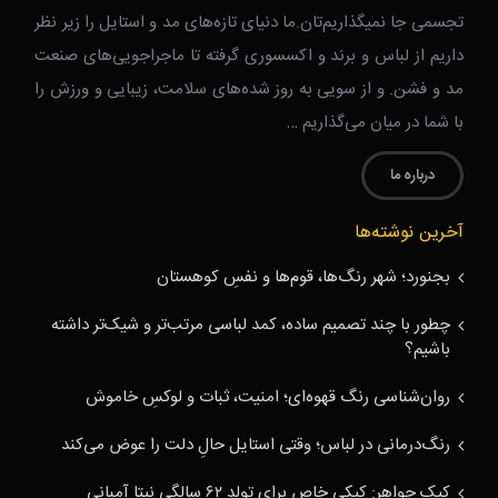
تجسمی جا نمیگذاریم‌تان.ما دنیای تازه‌های مد و استایل را زیر نظر
داریم از لباس و برند و اکسسوری گرفته تا ماجراجویی‌های صنعت
مد و فشن. و از سویی به روز شده‌های سلامت، زیبایی و ورزش را
با شما در میان می‌گذاریم …
درباره ما
آخرین نوشته‌ها
بجنورد؛ شهر رنگ‌ها، قوم‌ها و نفسِ کوهستان
چطور با چند تصمیم ساده، کمد لباسی مرتب‌تر و شیک‌تر داشته
باشیم؟
روان‌شناسی رنگ قهوه‌ای؛ امنیت، ثبات و لوکسِ خاموش
رنگ‌درمانی در لباس؛ وقتی استایل حالِ دلت را عوض می‌کند
کیک جواهر: کیکی خاص برای تولد ۶۲ سالگی نیتا آمبانی