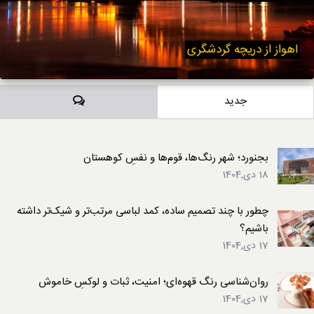
اهواز از دریچه گردشگری
دیدگاه‌ها
جدید
بجنورد؛ شهر رنگ‌ها، قوم‌ها و نفسِ کوهستان
18 دی,1404
چطور با چند تصمیم ساده، کمد لباسی مرتب‌تر و شیک‌تر داشته
باشیم؟
17 دی,1404
روان‌شناسی رنگ قهوه‌ای؛ امنیت، ثبات و لوکسِ خاموش
17 دی,1404