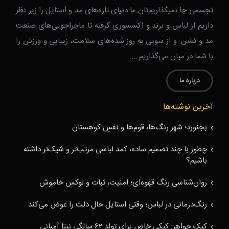
تجسمی جا نمیگذاریم‌تان.ما دنیای تازه‌های مد و استایل را زیر نظر
داریم از لباس و برند و اکسسوری گرفته تا ماجراجویی‌های صنعت
مد و فشن. و از سویی به روز شده‌های سلامت، زیبایی و ورزش را
با شما در میان می‌گذاریم …
درباره ما
آخرین نوشته‌ها
بجنورد؛ شهر رنگ‌ها، قوم‌ها و نفسِ کوهستان
چطور با چند تصمیم ساده، کمد لباسی مرتب‌تر و شیک‌تر داشته
باشیم؟
روان‌شناسی رنگ قهوه‌ای؛ امنیت، ثبات و لوکسِ خاموش
رنگ‌درمانی در لباس؛ وقتی استایل حالِ دلت را عوض می‌کند
کیک جواهر: کیکی خاص برای تولد ۶۲ سالگی نیتا آمبانی