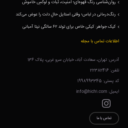
روان‌شناسی رنگ قهوه‌ای؛ امنیت، ثبات و لوکسِ خاموش
رنگ‌درمانی در لباس؛ وقتی استایل حالِ دلت را عوض می‌کند
کیک جواهر: کیکی خاص برای تولد ۶۲ سالگی نیتا آمبانی
اطلاعات تماس با مجله
آدرس: تهران، سعادت آباد، خیابان سرو غربی، پلاک 136
تلفن: 22382416
کد پستی: 1998993345
ایمیل: info@hich1.com
تماس با ما