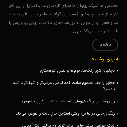
تجسمی جا نمیگذاریم‌تان.ما دنیای تازه‌های مد و استایل را زیر نظر
داریم از لباس و برند و اکسسوری گرفته تا ماجراجویی‌های صنعت
مد و فشن. و از سویی به روز شده‌های سلامت، زیبایی و ورزش را
با شما در میان می‌گذاریم …
درباره ما
آخرین نوشته‌ها
بجنورد؛ شهر رنگ‌ها، قوم‌ها و نفسِ کوهستان
چطور با چند تصمیم ساده، کمد لباسی مرتب‌تر و شیک‌تر داشته
باشیم؟
روان‌شناسی رنگ قهوه‌ای؛ امنیت، ثبات و لوکسِ خاموش
رنگ‌درمانی در لباس؛ وقتی استایل حالِ دلت را عوض می‌کند
کیک جواهر: کیکی خاص برای تولد ۶۲ سالگی نیتا آمبانی