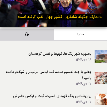
دانمارک چگونه شادترین کشور جهان لقب گرفته است
دیدگاه‌ها
جدید
بجنورد؛ شهر رنگ‌ها، قوم‌ها و نفسِ کوهستان
18 دی,1404
چطور با چند تصمیم ساده، کمد لباسی مرتب‌تر و شیک‌تر داشته
باشیم؟
17 دی,1404
روان‌شناسی رنگ قهوه‌ای؛ امنیت، ثبات و لوکسِ خاموش
17 دی,1404