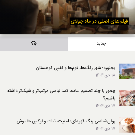
فیلم‌های اصلی در ماه جولای
دیدگاه‌ها
جدید
بجنورد؛ شهر رنگ‌ها، قوم‌ها و نفسِ کوهستان
18 دی,1404
چطور با چند تصمیم ساده، کمد لباسی مرتب‌تر و شیک‌تر داشته
باشیم؟
17 دی,1404
روان‌شناسی رنگ قهوه‌ای؛ امنیت، ثبات و لوکسِ خاموش
17 دی,1404