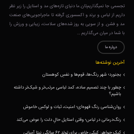
تجسمی جا نمیگذاریم‌تان.ما دنیای تازه‌های مد و استایل را زیر نظر
داریم از لباس و برند و اکسسوری گرفته تا ماجراجویی‌های صنعت
مد و فشن. و از سویی به روز شده‌های سلامت، زیبایی و ورزش را
با شما در میان می‌گذاریم …
درباره ما
آخرین نوشته‌ها
بجنورد؛ شهر رنگ‌ها، قوم‌ها و نفسِ کوهستان
چطور با چند تصمیم ساده، کمد لباسی مرتب‌تر و شیک‌تر داشته
باشیم؟
روان‌شناسی رنگ قهوه‌ای؛ امنیت، ثبات و لوکسِ خاموش
رنگ‌درمانی در لباس؛ وقتی استایل حالِ دلت را عوض می‌کند
کیک جواهر: کیکی خاص برای تولد ۶۲ سالگی نیتا آمبانی