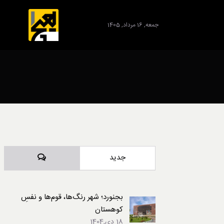
جمعه, 16 مرداد, 1405
برند
دیدگاه‌ها
جدید
بجنورد؛ شهر رنگ‌ها، قوم‌ها و نفسِ
کوهستان
18 دی,1404