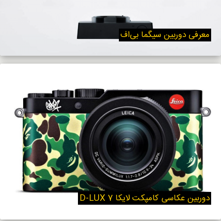
معرفی دوربین سیگما بی‌اف
دوربین عکاسی کامپکت لایکا D-LUX 7