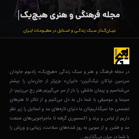
بنیـان‌گـذار سـبک زندگـی و اسـتایل در مطبـوعـات ایـران
در مجله فرهنگ و هنر و سبک زندگی‌ «هیچ‌یک» زادبوم جاودان
سرزمین نیاکان نیک‌‌‌آیین؛ «ایران» عزیزتر از جان‌مان را بیشتر
می‌شناسیم و پیمان عاشقی را باز از سر می‌گیریم.هنر رج می‌زنیم؛ از
سینما و موسیقی با شما دل به دل می‌کنیم و از تئاتر تا هنرهای
تجسمی جا نمیگذاریم‌تان.ما دنیای تازه‌های مد و استایل را زیر نظر
داریم از لباس و برند و اکسسوری گرفته تا ماجراجویی‌های صنعت
مد و فشن. و از سویی به روز شده‌های سلامت، زیبایی و ورزش را
با شما در میان می‌گذاریم …