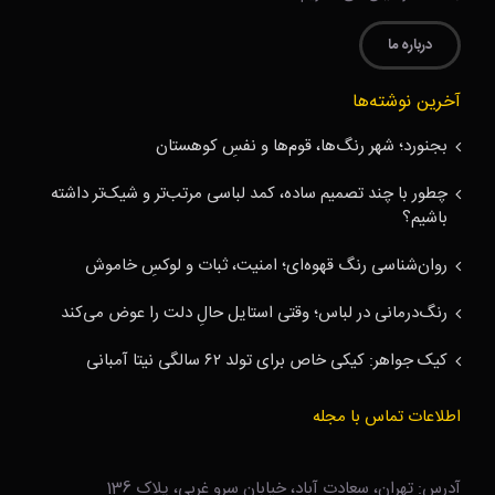
درباره ما
آخرین نوشته‌ها
بجنورد؛ شهر رنگ‌ها، قوم‌ها و نفسِ کوهستان
چطور با چند تصمیم ساده، کمد لباسی مرتب‌تر و شیک‌تر داشته
باشیم؟
روان‌شناسی رنگ قهوه‌ای؛ امنیت، ثبات و لوکسِ خاموش
رنگ‌درمانی در لباس؛ وقتی استایل حالِ دلت را عوض می‌کند
کیک جواهر: کیکی خاص برای تولد ۶۲ سالگی نیتا آمبانی
اطلاعات تماس با مجله
آدرس: تهران، سعادت آباد، خیابان سرو غربی، پلاک 136