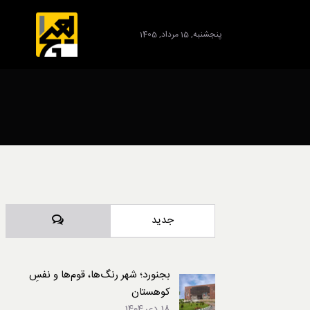
پنجشنبه, 15 مرداد, 1405
برند
دیدگاه‌ها
جدید
بجنورد؛ شهر رنگ‌ها، قوم‌ها و نفسِ
کوهستان
18 دی,1404