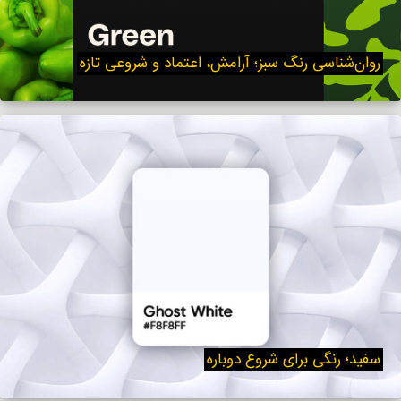
روان‌شناسی رنگ سبز؛ آرامش، اعتماد و شروعی تازه
سفید؛ رنگی برای شروع دوباره