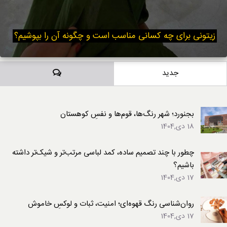
زیتونی برای چه کسانی مناسب است و چگونه آن را بپوشیم؟
دیدگاه‌ها
جدید
بجنورد؛ شهر رنگ‌ها، قوم‌ها و نفسِ کوهستان
18 دی,1404
چطور با چند تصمیم ساده، کمد لباسی مرتب‌تر و شیک‌تر داشته
باشیم؟
17 دی,1404
روان‌شناسی رنگ قهوه‌ای؛ امنیت، ثبات و لوکسِ خاموش
17 دی,1404