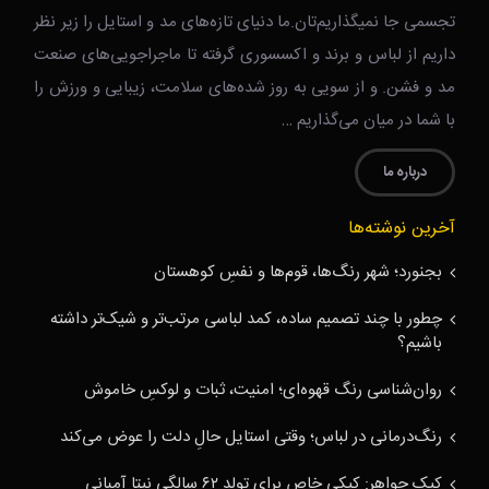
تجسمی جا نمیگذاریم‌تان.ما دنیای تازه‌های مد و استایل را زیر نظر
داریم از لباس و برند و اکسسوری گرفته تا ماجراجویی‌های صنعت
مد و فشن. و از سویی به روز شده‌های سلامت، زیبایی و ورزش را
با شما در میان می‌گذاریم …
درباره ما
آخرین نوشته‌ها
بجنورد؛ شهر رنگ‌ها، قوم‌ها و نفسِ کوهستان
چطور با چند تصمیم ساده، کمد لباسی مرتب‌تر و شیک‌تر داشته
باشیم؟
روان‌شناسی رنگ قهوه‌ای؛ امنیت، ثبات و لوکسِ خاموش
رنگ‌درمانی در لباس؛ وقتی استایل حالِ دلت را عوض می‌کند
کیک جواهر: کیکی خاص برای تولد ۶۲ سالگی نیتا آمبانی