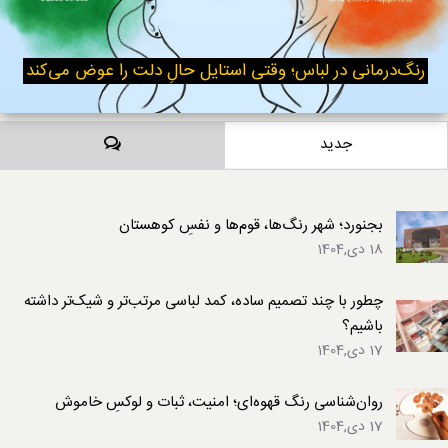
رنگ‌درمانی در لباس؛ وقتی استایل حالِ دلت را عوض می‌کند
دیدگاه‌ها
جدید
بجنورد؛ شهر رنگ‌ها، قوم‌ها و نفسِ کوهستان
18 دی,1404
چطور با چند تصمیم ساده، کمد لباسی مرتب‌تر و شیک‌تر داشته
باشیم؟
17 دی,1404
روان‌شناسی رنگ قهوه‌ای؛ امنیت، ثبات و لوکسِ خاموش
17 دی,1404