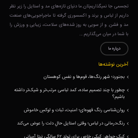
تجسمی جا نمیگذاریم‌تان.ما دنیای تازه‌های مد و استایل را زیر نظر
داریم از لباس و برند و اکسسوری گرفته تا ماجراجویی‌های صنعت
مد و فشن. و از سویی به روز شده‌های سلامت، زیبایی و ورزش را
با شما در میان می‌گذاریم …
درباره ما
آخرین نوشته‌ها
بجنورد؛ شهر رنگ‌ها، قوم‌ها و نفسِ کوهستان
چطور با چند تصمیم ساده، کمد لباسی مرتب‌تر و شیک‌تر داشته
باشیم؟
روان‌شناسی رنگ قهوه‌ای؛ امنیت، ثبات و لوکسِ خاموش
رنگ‌درمانی در لباس؛ وقتی استایل حالِ دلت را عوض می‌کند
کیک جواهر: کیکی خاص برای تولد ۶۲ سالگی نیتا آمبانی