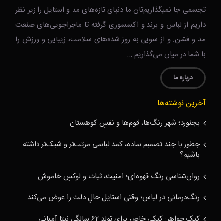
تجسمی جا نمیگذاریم‌تان.ما دنیای تازه‌های مد و استایل را زیر نظر
داریم از لباس و برند و اکسسوری گرفته تا ماجراجویی‌های صنعت
مد و فشن. و از سویی به روز شده‌های سلامت، زیبایی و ورزش را
با شما در میان می‌گذاریم …
درباره ما
آخرین نوشته‌ها
بجنورد؛ شهر رنگ‌ها، قوم‌ها و نفسِ کوهستان
چطور با چند تصمیم ساده، کمد لباسی مرتب‌تر و شیک‌تر داشته
باشیم؟
روان‌شناسی رنگ قهوه‌ای؛ امنیت، ثبات و لوکسِ خاموش
رنگ‌درمانی در لباس؛ وقتی استایل حالِ دلت را عوض می‌کند
کیک جواهر: کیکی خاص برای تولد ۶۲ سالگی نیتا آمبانی