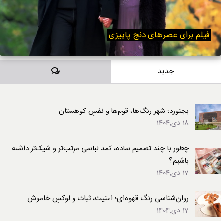
فیلم برای عصرهای دنج پاییزی
دیدگاه‌ها
جدید
بجنورد؛ شهر رنگ‌ها، قوم‌ها و نفسِ کوهستان
18 دی,1404
چطور با چند تصمیم ساده، کمد لباسی مرتب‌تر و شیک‌تر داشته
باشیم؟
17 دی,1404
روان‌شناسی رنگ قهوه‌ای؛ امنیت، ثبات و لوکسِ خاموش
17 دی,1404