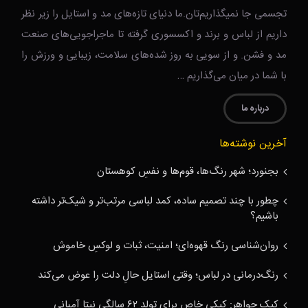
تجسمی جا نمیگذاریم‌تان.ما دنیای تازه‌های مد و استایل را زیر نظر
داریم از لباس و برند و اکسسوری گرفته تا ماجراجویی‌های صنعت
مد و فشن. و از سویی به روز شده‌های سلامت، زیبایی و ورزش را
با شما در میان می‌گذاریم …
درباره ما
آخرین نوشته‌ها
بجنورد؛ شهر رنگ‌ها، قوم‌ها و نفسِ کوهستان
چطور با چند تصمیم ساده، کمد لباسی مرتب‌تر و شیک‌تر داشته
باشیم؟
روان‌شناسی رنگ قهوه‌ای؛ امنیت، ثبات و لوکسِ خاموش
رنگ‌درمانی در لباس؛ وقتی استایل حالِ دلت را عوض می‌کند
کیک جواهر: کیکی خاص برای تولد ۶۲ سالگی نیتا آمبانی