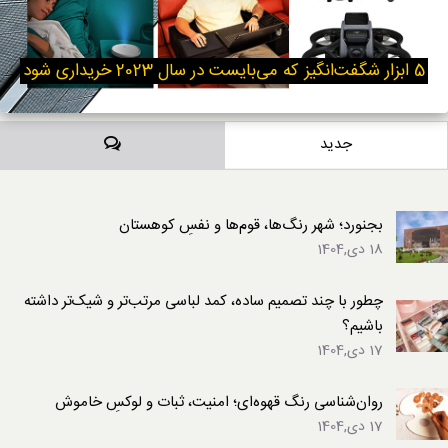
5 ابزار شگفت‌انگیز که می‌بایست در سال 2023 خریداری شود
دیدگاه‌ها
جدید
بجنورد؛ شهر رنگ‌ها، قوم‌ها و نفسِ کوهستان
18 دی,1404
چطور با چند تصمیم ساده، کمد لباسی مرتب‌تر و شیک‌تر داشته
باشیم؟
17 دی,1404
روان‌شناسی رنگ قهوه‌ای؛ امنیت، ثبات و لوکسِ خاموش
17 دی,1404