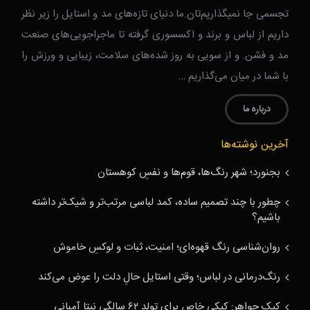
تجسمی جا نمیگذاریم‌تان.ما دنیای تازه‌های مد و استایل را زیر نظر
داریم از لباس و برند و اکسسوری گرفته تا ماجراجویی‌های صنعت
مد و فشن. و از سویی به روز شده‌های سلامت، زیبایی و ورزش را
با شما در میان می‌گذاریم …
درباره ما
آخرین نوشته‌ها
بجنورد؛ شهر رنگ‌ها، قوم‌ها و نفسِ کوهستان
چطور با چند تصمیم ساده، کمد لباسی مرتب‌تر و شیک‌تر داشته
باشیم؟
روان‌شناسی رنگ قهوه‌ای؛ امنیت، ثبات و لوکسِ خاموش
رنگ‌درمانی در لباس؛ وقتی استایل حالِ دلت را عوض می‌کند
کیک جواهر: کیکی خاص برای تولد ۶۲ سالگی نیتا آمبانی