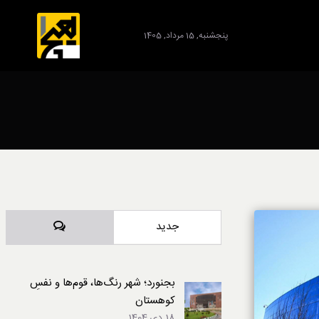
پنجشنبه, 15 مرداد, 1405
برند
دیدگاه‌ها
جدید
بجنورد؛ شهر رنگ‌ها، قوم‌ها و نفسِ
کوهستان
18 دی,1404