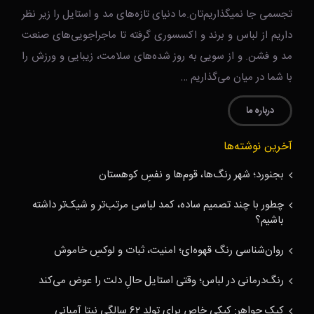
تجسمی جا نمیگذاریم‌تان.ما دنیای تازه‌های مد و استایل را زیر نظر
داریم از لباس و برند و اکسسوری گرفته تا ماجراجویی‌های صنعت
مد و فشن. و از سویی به روز شده‌های سلامت، زیبایی و ورزش را
با شما در میان می‌گذاریم …
درباره ما
آخرین نوشته‌ها
بجنورد؛ شهر رنگ‌ها، قوم‌ها و نفسِ کوهستان
چطور با چند تصمیم ساده، کمد لباسی مرتب‌تر و شیک‌تر داشته
باشیم؟
روان‌شناسی رنگ قهوه‌ای؛ امنیت، ثبات و لوکسِ خاموش
رنگ‌درمانی در لباس؛ وقتی استایل حالِ دلت را عوض می‌کند
کیک جواهر: کیکی خاص برای تولد ۶۲ سالگی نیتا آمبانی