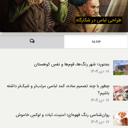
طراحی لباس در شکارگاه
دیدگاه‌ها
جدید
بجنورد؛ شهر رنگ‌ها، قوم‌ها و نفسِ کوهستان
18 دی,1404
چطور با چند تصمیم ساده، کمد لباسی مرتب‌تر و شیک‌تر داشته
باشیم؟
17 دی,1404
روان‌شناسی رنگ قهوه‌ای؛ امنیت، ثبات و لوکسِ خاموش
17 دی,1404